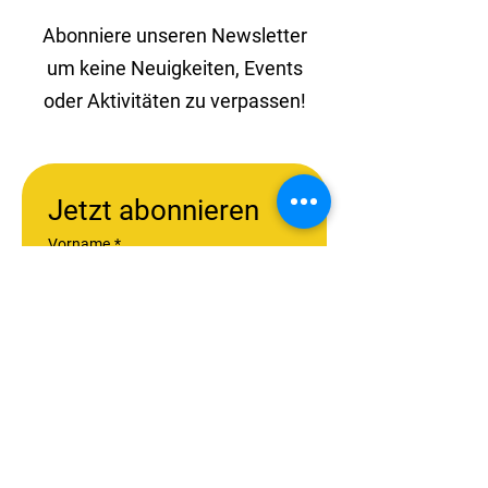
Abonniere unseren Newsletter
um keine Neuigkeiten, Events
oder Aktivitäten zu verpassen!
Jetzt abonnieren
Vorname
*
Nachname
*
Unternehmensname
*
Email
*