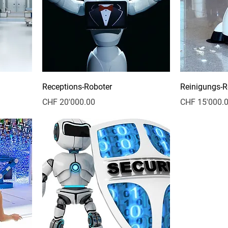
Receptions-Roboter
Reinigungs-R
Preis
Preis
CHF 20'000.00
CHF 15'000.