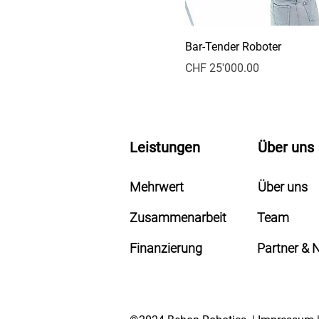
Bar-Tender Roboter
Preis
CHF 25'000.00
Leistungen
Über uns
Mehrwert
Über uns
Zusammenarbeit
Team
Finanzierung
Partner & 